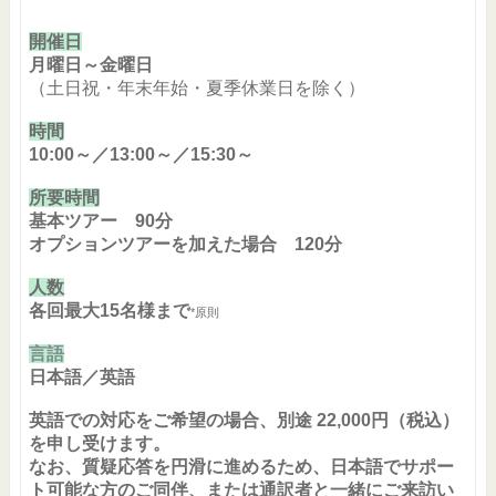
開催日
月曜日～金曜日
（土日祝・年末年始・夏季休業日を除く）
時間
10:00～／13:00～／15:30～
所要時間
基本ツアー 90分
オプションツアーを加えた場合 120分
人数
各回最大15名様まで
*原則
言語
日本語／英語
英語での対応をご希望の場合、別途 22,000円（税込）
を申し受けます。
なお、質疑応答を円滑に進めるため、日本語でサポー
ト可能な方のご同伴、または通訳者と一緒にご来訪い