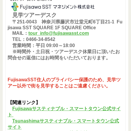
見学ツアーデスク
〒251-0043 神奈川県藤沢市辻堂元町6丁目21-1
Fu
jisawa SST SQUARE 1F SQUARE Office
MAIL：
tour_info@fujisawasst.com
TEL：0466-34-8542
営業時間：平日 09:00～18:00
※時間外・土日祝・ツアーデスク休業日に頂いたお
問合せの返信にはお時間をいただいております。
FujisawaSST住人のプライバシー保護のため、見学ツ
アー以外で街を見学することはご遠慮ください。
【関連リンク】
Fujisawaサスティナブル・スマートタウン公式サイ
ト
Tsunashimaサスティナブル・スマートタウン公式
サイト