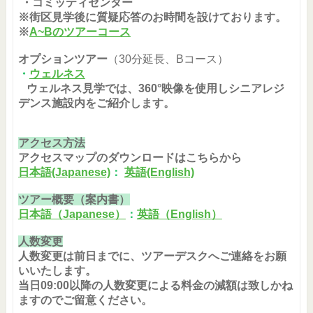
・コミッティセンター
※街区見学後に質疑応答のお時間を設けております。
※
A~Bのツアーコース
オプションツアー
（30分延長、Bコース）
・
ウェルネス
ウェルネス見学では、360°映像を使用しシニアレジ
デンス施設内をご紹介します。
アクセス方法
アクセスマップのダウンロードはこちらから
日本語(Japanese)
：
英語(English)
ツアー概要（案内書）
日本語（Japanese）
：
英語（English）
人数変更
人数変更は前日までに、ツアーデスクへご連絡をお願
いいたします。
当日09:00以降の人数変更による料金の減額は致しかね
ますのでご留意ください。