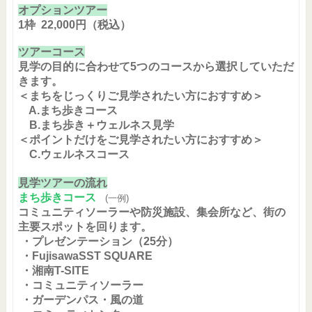
オプションツアー
1枠 22,000円（税込）
ツアーコース
見学の目的に合わせて5つのコースから選択していただ
きます。
＜まちをじっくりご見学されたい方におすすめ＞
A.
まち歩きコース
B.
まち歩き＋ウェルネス見学
＜ポイントだけをご見学されたい方におすすめ＞
C.ウェルネスコース
見学ツアーの流れ
まち歩きコース
(一例)
コミュニティソーラーや防災施設、集会所など、街の
主要スポットを回ります。
・プレゼンテーション（25分）
・FujisawaSST SQUARE
・湘南T-SITE
・コミュニティソーラー
・ガーデンパス・風の道