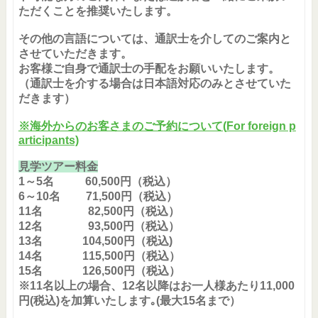
ただくことを推奨いたします。
その他の言語については、通訳士を介してのご案内と
させていただきます。
お客様ご自身で通訳士の手配をお願いいたします。
（通訳士を介する場合は日本語対応のみとさせていた
だきます）
※海外からのお客さまのご予約について(
For foreign p
articipants)
見学ツアー料金
1～
5
名
60,500
円（税込）
6～
10
名
71,500
円（税込）
11
名 82,500円（税込）
12名 93,500円（税込）
13名 104,500円（税込)
14名 115,500円（税込）
15名 126,500円（税込）
※11名以上の場合、12名以降はお一人様あたり11,000
円(税込)を加算いたします｡(最大15名まで）