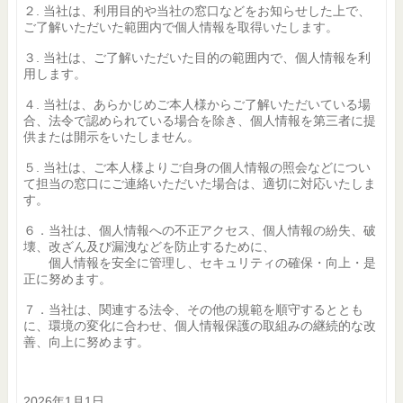
２. 当社は、利用目的や当社の窓口などをお知らせした上で、
ご了解いただいた範囲内で個人情報を取得いたします。
３. 当社は、ご了解いただいた目的の範囲内で、個人情報を利
用します。
４. 当社は、あらかじめご本人様からご了解いただいている場
合、法令で認められている場合を除き、個人情報を第三者に提
供または開示をいたしません。
５. 当社は、ご本人様よりご自身の個人情報の照会などについ
て担当の窓口にご連絡いただいた場合は、適切に対応いたしま
す。
６．当社は、個人情報への不正アクセス、個人情報の紛失、破
壊、改ざん及び漏洩などを防止するために、
個人情報を安全に管理し、セキュリティの確保・向上・是
正に努めます。
７．当社は、関連する法令、その他の規範を順守するととも
に、環境の変化に合わせ、個人情報保護の取組みの継続的な改
善、向上に努めます。
2026年1月1日